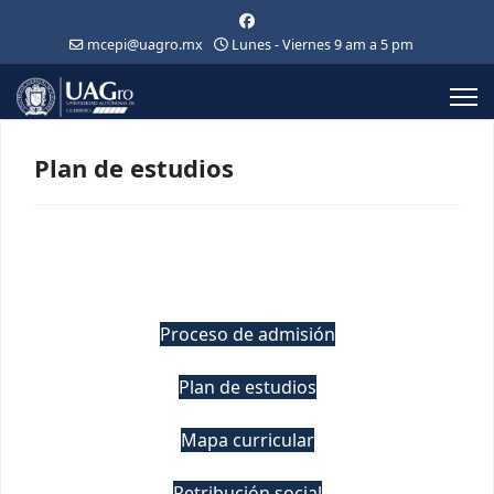
mcepi@uagro.mx
Lunes - Viernes 9 am a 5 pm
Plan de estudios
Proceso de admisión
Plan de estudios
Mapa curricular
Retribución social