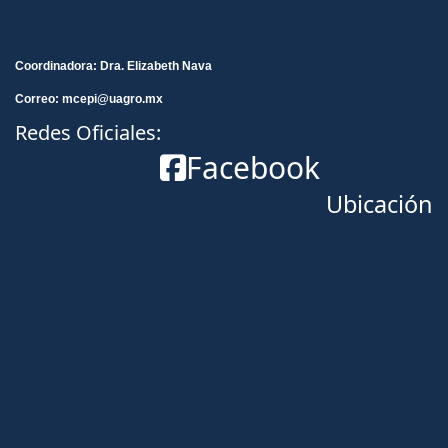
Coordinadora: Dra. Elizabeth Nava
Correo: mcepi@uagro.mx
Redes Oficiales:
Facebook
Ubicación