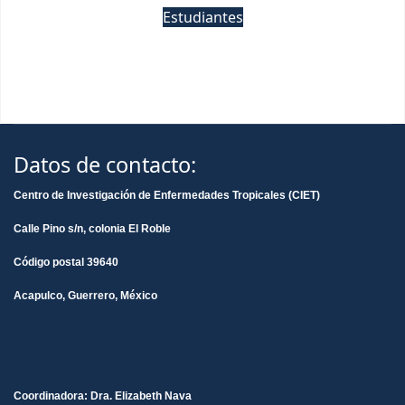
Estudiantes
Datos de contacto:
Centro de Investigación de Enfermedades Tropicales (CIET)
Calle Pino s/n, colonia El Roble
Código postal 39640
Acapulco, Guerrero, México
Coordinadora: Dra. Elizabeth Nava