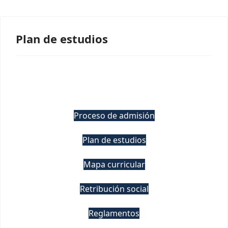
Plan de estudios
Proceso de admisión
Plan de estudios
Mapa curricular
Retribución social
Reglamentos