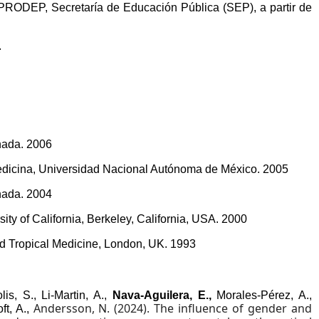
RODEP, Secretaría de Educación Pública (SEP), a partir de
.
anada. 2006
Medicina, Universidad Nacional Autónoma de México. 2005
anada. 2004
sity of California, Berkeley, California, USA. 2000
d Tropical Medicine, London, UK. 1993
is, S., Li-Martin, A.,
Nava-Aguilera, E.,
Morales-Pérez, A.,
Andersson, N. (2024). The influence of gender and
ft, A.,