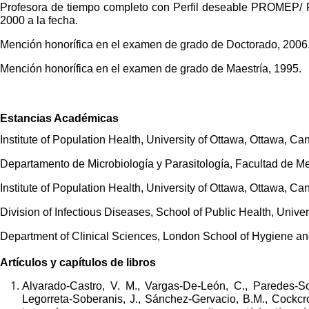
Profesora de tiempo completo con Perfil deseable PROMEP/ P
2000 a la fecha.
Mención honorífica en el examen de grado de Doctorado, 2006
Mención honorífica en el examen de grado de Maestría, 1995.
Estancias Académicas
Institute of Population Health, University of Ottawa, Ottawa, C
Departamento de Microbiología y Parasitología, Facultad de 
Institute of Population Health, University of Ottawa, Ottawa, C
Division of Infectious Diseases, School of Public Health, Univer
Department of Clinical Sciences, London School of Hygiene an
Artículos y capítulos de libros
Alvarado-Castro, V. M., Vargas-De-León, C., Paredes-Sol
Legorreta-Soberanis, J., Sánchez-Gervacio, B.M., Cockcro