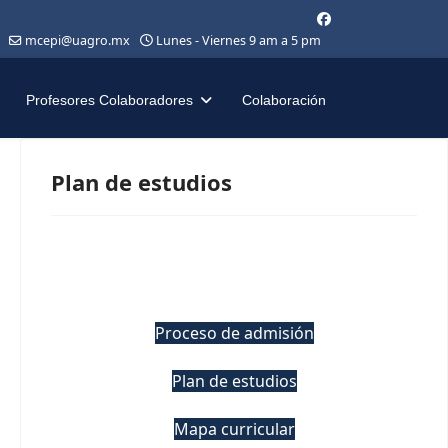
mcepi@uagro.mx
Lunes - Viernes 9 am a 5 pm
Profesores Colaboradores
Colaboración
Plan de estudios
Proceso de admisión
Plan de estudios
Mapa curricular