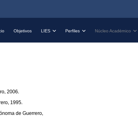
cio
Objetivos
LIES
Perfiles
Núcleo Académico
ro, 2006.
ero, 1995.
tónoma de Guerrero,
.