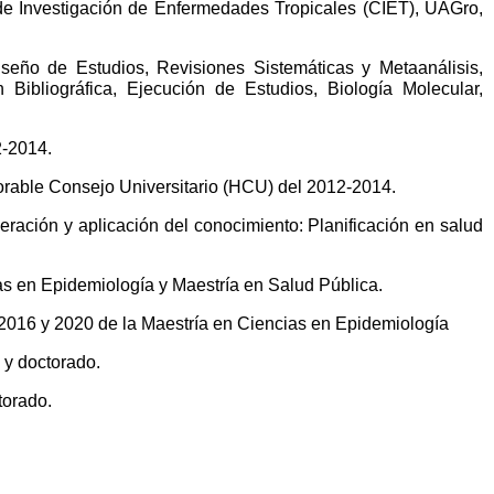
de Investigación de Enfermedades Tropicales (CIET), UAGro,
seño de Estudios, Revisiones Sistemáticas y Metaanálisis,
 Bibliográfica, Ejecución de Estudios, Biología Molecular,
2-2014.
rable Consejo Universitario (HCU) del 2012-2014.
ración y aplicación del conocimiento: Planificación en salud
as en Epidemiología y Maestría en Salud Pública.
, 2016 y 2020 de la Maestría en Ciencias en Epidemiología
 y doctorado.
ctorado.