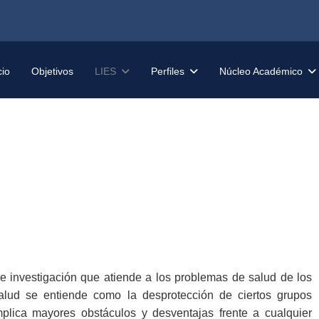
cio
Objetivos
LIES
Perfiles
Núcleo Académico
 investigación que atiende a los problemas de salud de los
alud se entiende como la desprotección de ciertos grupos
plica mayores obstáculos y desventajas frente a cualquier