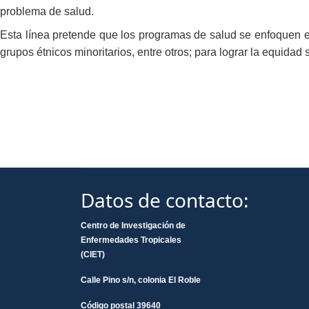
problema de salud.
Esta línea pretende que los programas de salud se enfoquen e
grupos étnicos minoritarios, entre otros; para lograr la equidad s
Datos de contacto:
Centro de Investigación de
Enfermedades Tropicales
(CIET)
Calle Pino s/n, colonia El Roble
Código postal 39640