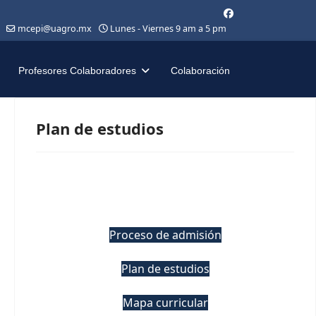
mcepi@uagro.mx
Lunes - Viernes 9 am a 5 pm
Profesores Colaboradores
Colaboración
Plan de estudios
Proceso de admisión
Plan de estudios
Mapa curricular