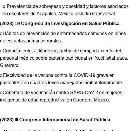
o
Prevalencia de sobrepeso y obesidad y factores asociados
en escolares de Acapulco, México: estudio transversal.
(2023) 19 Congreso de Investigación en Salud Pública
o
Hábitos de prevención de enfermedades comunes en niños
de escuelas primarias rurales.
o
Conocimiento, actitudes y cambio de comportamiento del
personal médico sobre partería tradicional en Xochistlahuaca,
Guerrero.
o
Efectividad de la vacuna contra la COVID-19 grave en
pacientes con cuadros leves manejados ambulatoriamente.
o
Cobertura de vacunación contra SARS-CoV-2 en mujeres
indígenas de edad reproductiva en Guerrero, México.
(2023) III Congreso Internacional de Salud Pública