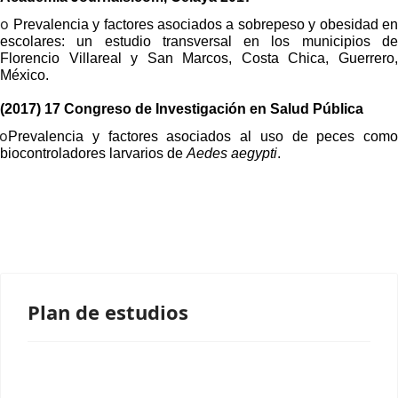
o
Prevalencia y factores asociados a sobrepeso y obesidad e
escolares: un estudio transversal en los municipios de
Florencio Villareal y San Marcos, Costa Chica, Guerrero,
México.
(2017) 17 Congreso de Investigación en Salud Pública
o
Prevalencia y factores asociados al uso de peces como
biocontroladores larvarios de
Aedes aegypti
.
Plan de estudios