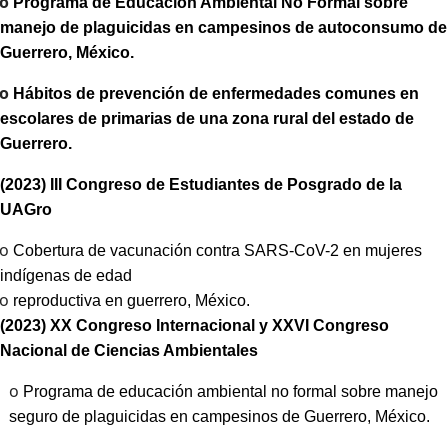
o
Programa de Educación Ambiental No Formal sobre
manejo de plaguicidas en campesinos de autoconsumo de
Guerrero, México.
o
Hábitos de prevención de enfermedades comunes en
escolares de primarias de una zona rural del estado de
Guerrero.
(2023) III Congreso de Estudiantes de Posgrado de la
UAGro
o
Cobertura de vacunación contra SARS-CoV-2 en mujeres
indígenas de edad
o
reproductiva en guerrero, México.
(2023) XX Congreso Internacional y XXVI Congreso
Nacional de Ciencias Ambientales
o
Programa de educación ambiental no formal sobre manejo
seguro de plaguicidas en campesinos de Guerrero, México.