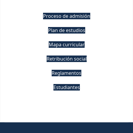
Proceso de admisión
Plan de estudios
Mapa curricular
Retribución social
Reglamentos
Estudiantes