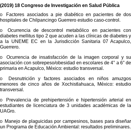
(2019) 18 Congreso de Investigación en Salud Pública
o
Factores asociados a pie diabético en pacientes de do
hospitales de Chilpancingo Guerrero estudio caso-control.
o
Ocurrencia de descontrol metabólico en pacientes co
diabetes mellitus tipo 2 que acuden a las clínicas de diabetes y
a la UNEME EC en la Jurisdicción Sanitaria 07 Acapulco,
Guerrero.
o
Ocurrencia de insatisfacción de la imagen corporal y s
asociación con sobrepeso/obesidad en escolares de 4° a 6° de
primaria en Acapulco, México: estudio transversal.
o
Desnutrición y factores asociados en niños amuzgo
menores de cinco años de Xochistlahuaca, México: estudio
transversal.
o
Prevalencia de prehipertensión e hipertensión arterial e
estudiantes de licenciatura de 3 unidades académicas de la
UAGro.
o
Manejo de plaguicidas por campesinos, bases para diseña
un Programa de Educación Ambiental: resultados preliminares.