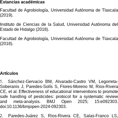
Estancias académicas
Facultad de Agrobiología, Universidad Autónoma de Tlaxcala
(2019).
Instituto de Ciencias de la Salud, Universidad Autónoma del
Estado de Hidalgo (2018).
Facultad de Agrobiología, Universidad Autónoma de Tlaxcala
(2018).
Artículos
1.
Sánchez-Gervacio BM, Alvarado-Castro VM, Legorreta
Soberanis J, Paredes-Solís S, Flores-Moreno M, Rios-Rivera
CE, et al.
Effectiveness of educational interventions to promote
safe handling of pesticides: protocol for a systematic review
and meta-analysis. BMJ Open 2025; 15:e092303.
doi:10.1136/bmjopen-2024-092303.
2.
Paredes-Juárez S, Rios-Rivera CE, Salas-Franco LS