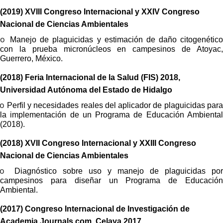
(2019) XVIII Congreso Internacional y XXIV Congreso
Nacional de Ciencias Ambientales
o
Manejo de plaguicidas y estimación de daño citogenétic
con la prueba micronúcleos en campesinos de Atoyac,
Guerrero, México.
(2018) Feria Internacional de la Salud (FIS) 2018,
Universidad Autónoma del Estado de Hidalgo
o
Perfil y necesidades reales del aplicador de plaguicidas par
la implementación de un Programa de Educación Ambiental
(2018).
(2018) XVII Congreso Internacional y XXIII Congreso
Nacional de Ciencias Ambientales
o
Diagnóstico sobre uso y manejo de plaguicidas por
campesinos para diseñar un Programa de Educación
Ambiental.
(2017) Congreso Internacional de Investigación de
Academia
Journals.com
, Celaya 2017