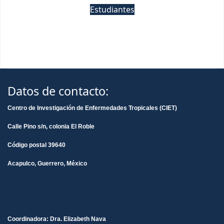
Estudiantes
Datos de contacto:
Centro de Investigación de Enfermedades Tropicales (CIET)
Calle Pino s/n, colonia El Roble
Código postal 39640
Acapulco, Guerrero, México
Coordinadora: Dra. Elizabeth Nava