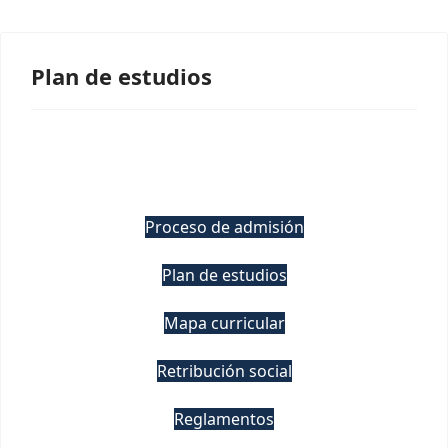
Plan de estudios
Proceso de admisión
Plan de estudios
Mapa curricular
Retribución social
Reglamentos